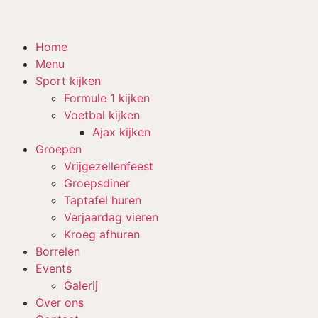
Home
Menu
Sport kijken
Formule 1 kijken
Voetbal kijken
Ajax kijken
Groepen
Vrijgezellenfeest
Groepsdiner
Taptafel huren
Verjaardag vieren
Kroeg afhuren
Borrelen
Events
Galerij
Over ons