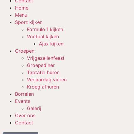
Contact
Home
Menu
Sport kijken
Formule 1 kijken
Voetbal kijken
Ajax kijken
Groepen
Vrijgezellenfeest
Groepsdiner
Taptafel huren
Verjaardag vieren
Kroeg afhuren
Borrelen
Events
Galerij
Over ons
Contact