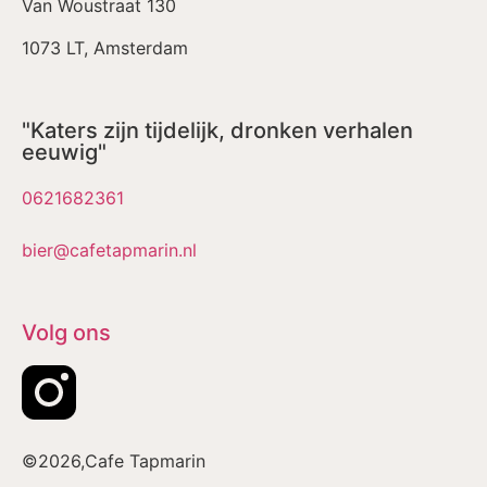
Van Woustraat 130
1073 LT, Amsterdam
"Katers zijn tijdelijk, dronken verhalen
eeuwig"
0621682361
bier@cafetapmarin.nl
Volg ons
©2026,Cafe Tapmarin